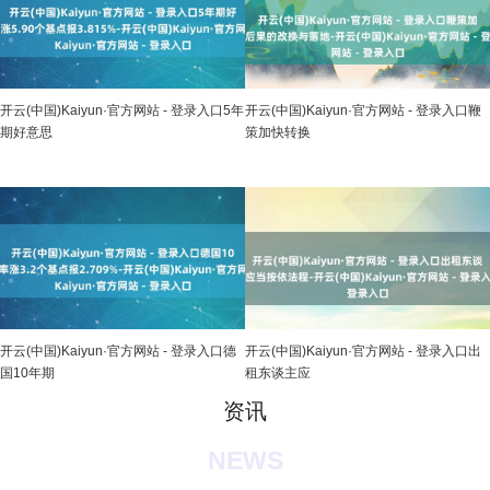
开云(中国)Kaiyun·官方网站 - 登录入口5年
开云(中国)Kaiyun·官方网站 - 登录入口鞭
期好意思
策加快转换
开云(中国)Kaiyun·官方网站 - 登录入口德
开云(中国)Kaiyun·官方网站 - 登录入口出
国10年期
租东谈主应
资讯
NEWS