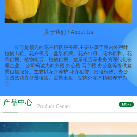
关于我们 / About Us
公司是领先的花卉租赁服务商,主要从事于室内外观叶
植物出租、花卉租赁、盆景租摆、花卉出租、花木租售、花
草租摆、植物租赁、植物租摆、盆景租赁等业务的现代化管
理企业。 公司竭诚为商务楼,办公楼,写字楼,办公室等提供盆
景租摆服务。主要以花卉养护,花卉租赁、出租植物、办公
室园艺花卉盆景租摆、盆景出租、室内外花木植物养护为
主。
产品中心
Product Center