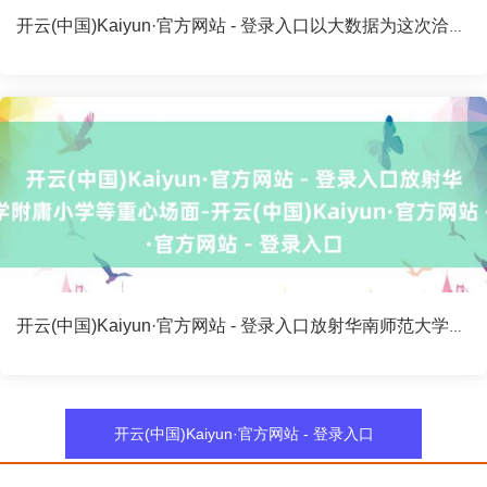
开云(中国)Kaiyun·官方网站 - 登录入口以大数据为这次洽商和详尽评估的主要数据开首-开云(中国)Kaiyun·官方网站 - 登录入口
开云(中国)Kaiyun·官方网站 - 登录入口放射华南师范大学附庸小学等重心场面-开云(中国)Kaiyun·官方网站 - 登录入口
开云(中国)Kaiyun·官方网站 - 登录入口