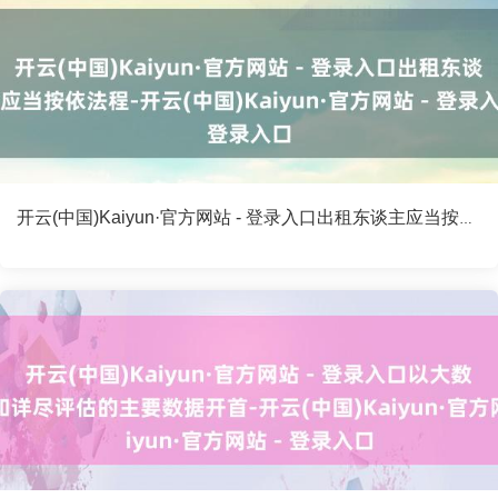
开云(中国)Kaiyun·官方网站 - 登录入口出租东谈主应当按依法程-开云(中国)Kaiyun·官方网站 - 登录入口